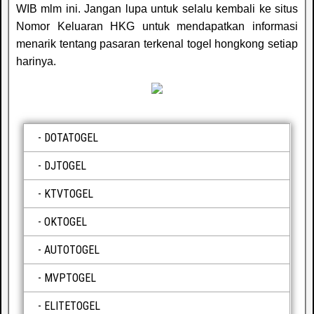
WIB mlm ini. Jangan lupa untuk selalu kembali ke situs
Nomor Keluaran HKG untuk mendapatkan informasi
menarik tentang pasaran terkenal togel hongkong setiap
harinya.
DOTATOGEL
DJTOGEL
KTVTOGEL
OKTOGEL
AUTOTOGEL
MVPTOGEL
ELITETOGEL