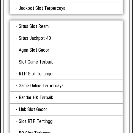
Jackpot Slot Terpercaya
Situs Slot Resmi
Situs Jackpot 4D
Agen Slot Gacor
Slot Game Terbaik
RTP Slot Tertinggi
Game Online Terpercaya
Bandar HK Terbaik
Link Slot Gacor
Slot RTP Tertinggi