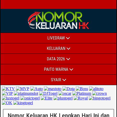
LIVEDRAW
KELUARAN
DATA 2026
PAITO WARNA
SYAIR
Nomor Keluaran HK Lengkap Hari Ini dan