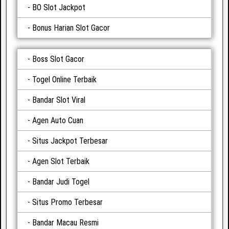
BO Slot Jackpot
Bonus Harian Slot Gacor
Boss Slot Gacor
Togel Online Terbaik
Bandar Slot Viral
Agen Auto Cuan
Situs Jackpot Terbesar
Agen Slot Terbaik
Bandar Judi Togel
Situs Promo Terbesar
Bandar Macau Resmi